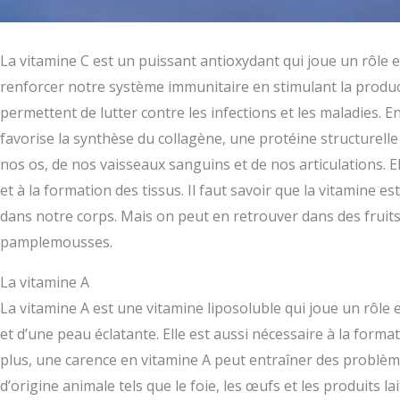
La vitamine C est un puissant antioxydant qui joue un rôle e
renforcer notre système immunitaire en stimulant la produc
permettent de lutter contre les infections et les maladies. E
favorise la synthèse du collagène, une protéine structurell
nos os, de nos vaisseaux sanguins et de nos articulations. El
et à la formation des tissus. Il faut savoir que la vitamine e
dans notre corps. Mais on peut en retrouver dans des fruits 
pamplemousses.
La vitamine A
La vitamine A est une vitamine liposoluble qui joue un rôle 
et d’une peau éclatante. Elle est aussi nécessaire à la form
plus, une carence en vitamine A peut entraîner des problèm
d’origine animale tels que le foie, les œufs et les produits l