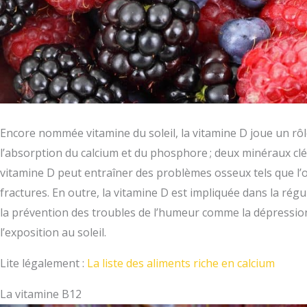
Encore nommée vitamine du soleil, la vitamine D joue un rôl
l’absorption du calcium et du phosphore ; deux minéraux clé
vitamine D peut entraîner des problèmes osseux tels que l
fractures. En outre, la vitamine D est impliquée dans la rég
la prévention des troubles de l’humeur comme la dépression
l’exposition au soleil.
Lite légalement :
La liste des aliments riche en calcium
La vitamine B12