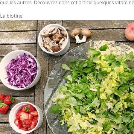
que les autres. Découvrez dans cet article quelques vitamine
La biotine