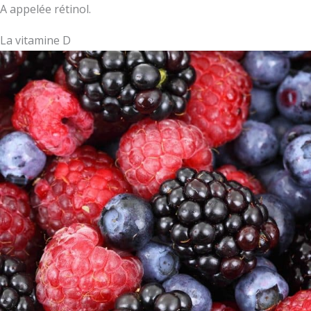
A appelée rétinol.
La vitamine D