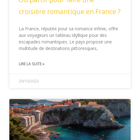
croisière romantique en France ?
La France, réputée pour sa romance infinie, offre
aux voyageurs un tableau idyllique pour des
escapades romantiques. Le pays propose une
multitude de destinations pittoresques,
LIRE LA SUITE »
29/10/2023