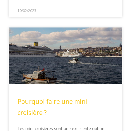
10/02/2023
Pourquoi faire une mini-
croisière ?
Les mini-croisières sont une excellente option