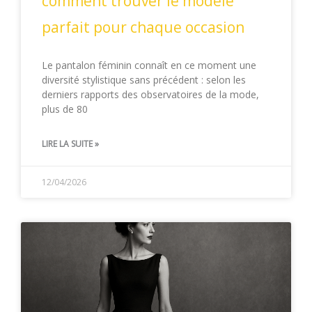
comment trouver le modèle
parfait pour chaque occasion
Le pantalon féminin connaît en ce moment une
diversité stylistique sans précédent : selon les
derniers rapports des observatoires de la mode,
plus de 80
LIRE LA SUITE »
12/04/2026