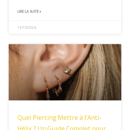
LIRE LA SUITE »
13/10/2024
Quel Piercing Mettre à l’Anti-
Hélix ? Un Guide Complet pour