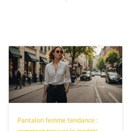
Page
Page
Pantalon femme tendance :