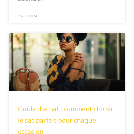
15/03/2024
Guide d’achat : comment choisir
le sac parfait pour chaque
occasion