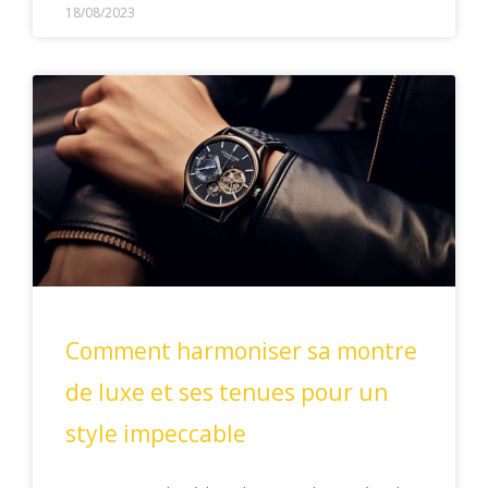
18/08/2023
Comment harmoniser sa montre
de luxe et ses tenues pour un
style impeccable