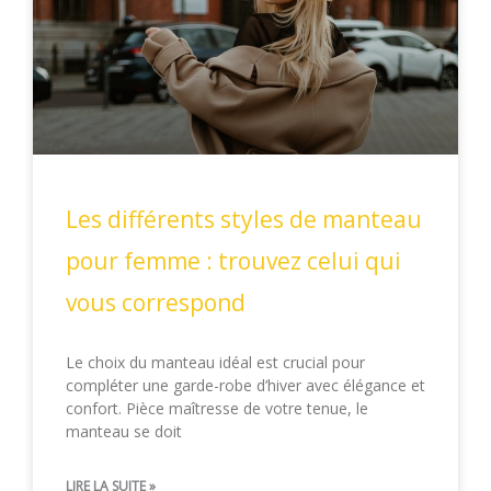
Les différents styles de manteau
pour femme : trouvez celui qui
vous correspond
Le choix du manteau idéal est crucial pour
compléter une garde-robe d’hiver avec élégance et
confort. Pièce maîtresse de votre tenue, le
manteau se doit
LIRE LA SUITE »