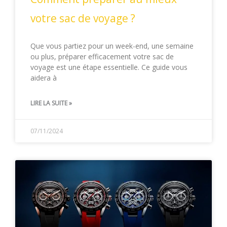
votre sac de voyage ?
Que vous partiez pour un week-end, une semaine
ou plus, préparer efficacement votre sac de
voyage est une étape essentielle. Ce guide vous
aidera à
LIRE LA SUITE »
07/11/2024