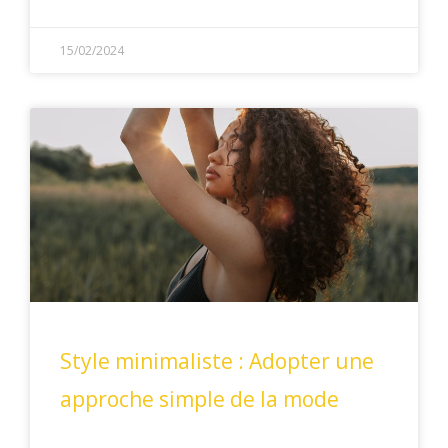
15/02/2024
Style minimaliste : Adopter une
approche simple de la mode