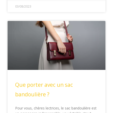
03/08/2023
Que porter avec un sac
bandoulière ?
Pour vous, chères lectrices, le sac bandoulière est