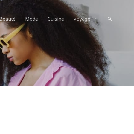
Beauté
Mode
Cuisine
Voyage
Recherche