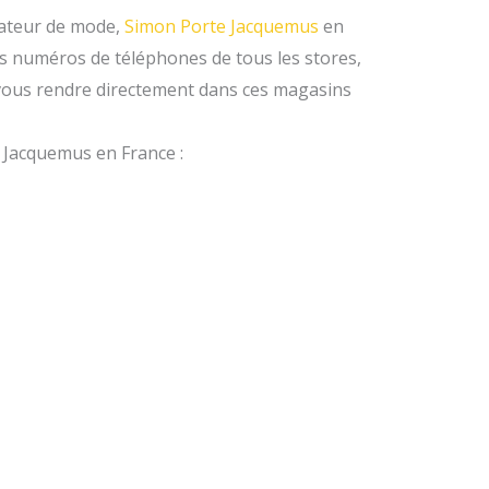
ateur de mode,
Simon Porte Jacquemus
en
les numéros de téléphones de tous les stores,
vous rendre directement dans ces magasins
s Jacquemus en France :