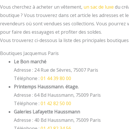
Vous cherchez à acheter un vêtement,
un sac de luxe
du cré
boutique ? Vous trouverez dans cet article les adresses et 
revendeurs où sont vendues ses collections. Vous pourrez 
pour faire des essayages et profiter des soldes.
Vous trouverez ci-dessous la liste des principales boutique
Boutiques Jacquemus Paris
Le Bon marché
Adresse : 24 Rue de Sèvres, 75007 Paris
Téléphone :
01 44 39 80 00
Printemps Haussmann. étage.
Adresse : 64 Bd Haussmann, 75009 Paris
Téléphone :
01 42 82 50 00
Galeries Lafayette Haussmann
Adresse : 40 Bd Haussmann, 75009 Paris
Téléphone :
01 42 82 34 56