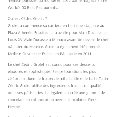
meilleur pâtissier du monde en 2017 par le magazine The
World’s 50 Best Restaurants.
Qui est Cédric Grolet ?
Grolet a commencé sa carrière en tant que stagiaire au
Plaza Athénée. Ensuite, il a travaillé pour Alain Ducasse au
Louis XV-Alain Ducasse à Monaco avant de devenir le chef
pâtissier du Meurice. Grolet a également été nommé
Meilleur Ouvrier de France en Pâtisserie en 2011.
Le chef Cédric Grolet est connu pour ses desserts
élaborés et sophistiqués. Ses préparations les plus
célèbres incluent le fraisier, le mille-feuille et le tarte Tatin.
Cédric Grolet utilise des ingrédients frais et de qualité
pour ses pâtisseries. Il a également créé une gamme de
chocolats en collaboration avec le chocolatier Pierre
Hermé.