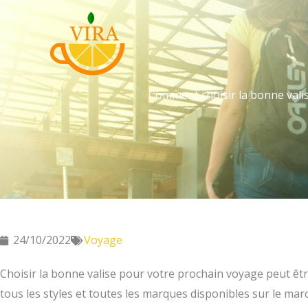
Aller
au
contenu
Comment choisir la bonne vali
24/10/2022
Voyage
Choisir la bonne valise pour votre prochain voyage peut être
tous les styles et toutes les marques disponibles sur le m