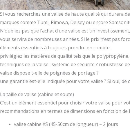
Si vous recherchez une valise de haute qualité qui durera 
marques comme Tumi, Rimowa, Delsey ou encore Samsonit
N’oubliez pas que l’achat d’une valise est un investissemen
vous servira de nombreuses années. Si le prix n’est pas for
éléments essentiels à toujours prendre en compte :
privilégiez les matières de qualité tels que le polypropylène,
techniques de la valise : système de sécurité ? robustesse de 
valise dispose t-elle de poignées de portage ?
une garantie est-elle indiquée pour votre valise ? Si oui, de
La taille de valise (cabine et soute)
C’est un élément essentiel pour choisir votre valise pour vo
recommandations en termes de dimensions en fonction de l
valise cabine XS (45-50cm de longueur) – 2 jours