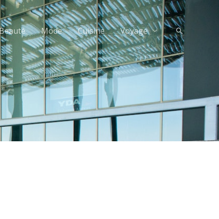
Beauté
Mode
Cuisine
Voyage
Recherche