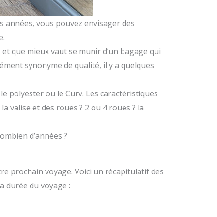
des années, vous pouvez envisager des
e.
t, et que mieux vaut se munir d’un bagage qui
cément synonyme de qualité, il y a quelques
 le polyester ou le Curv. Les caractéristiques
la valise et des roues ? 2 ou 4 roues ? la
 combien d’années ?
tre prochain voyage. Voici un récapitulatif des
a durée du voyage :