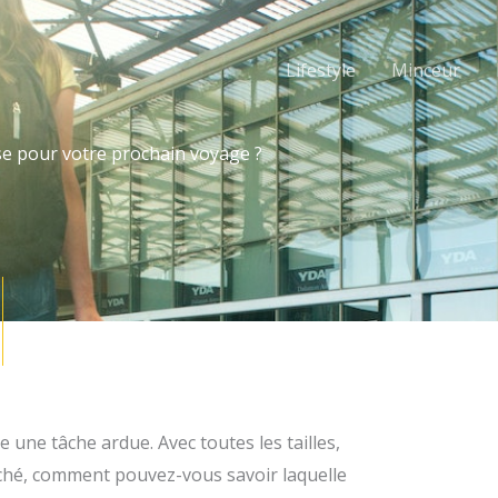
Lifestyle
Minceur
se pour votre prochain voyage ?
 une tâche ardue. Avec toutes les tailles,
arché, comment pouvez-vous savoir laquelle