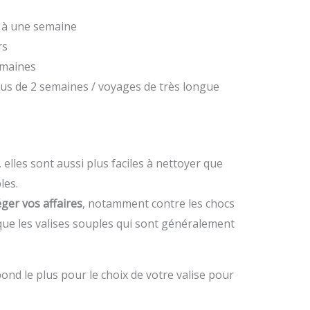
s à une semaine
rs
emaines
lus de 2 semaines / voyages de très longue
, elles sont aussi plus faciles à nettoyer que
les.
ger vos affaires
, notamment contre les chocs
 que les valises souples qui sont généralement
pond le plus pour le choix de votre valise pour