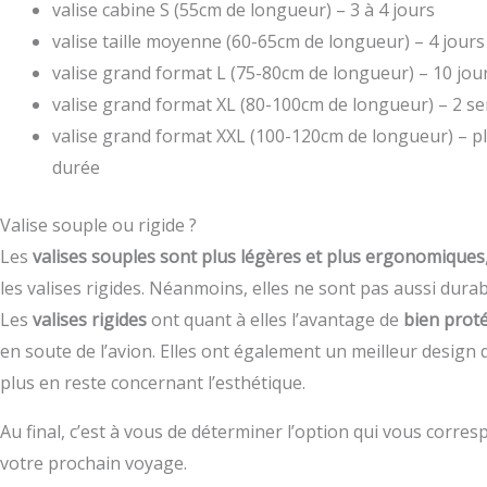
valise cabine S (55cm de longueur) – 3 à 4 jours
valise taille moyenne (60-65cm de longueur) – 4 jour
valise grand format L (75-80cm de longueur) – 10 jou
valise grand format XL (80-100cm de longueur) – 2 s
valise grand format XXL (100-120cm de longueur) – p
durée
Valise souple ou rigide ?
Les
valises souples sont plus légères et plus ergonomiques
les valises rigides. Néanmoins, elles ne sont pas aussi durab
Les
valises rigides
ont quant à elles l’avantage de
bien proté
en soute de l’avion. Elles ont également un meilleur design
plus en reste concernant l’esthétique.
Au final, c’est à vous de déterminer l’option qui vous corres
votre prochain voyage.