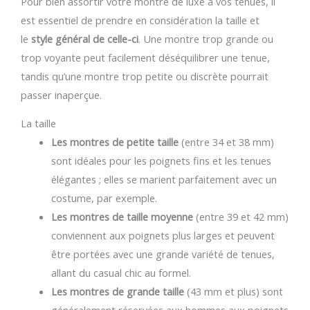
Pour bien assortir votre montre de luxe à vos tenues, il
est essentiel de prendre en considération la taille et
le
style général de celle-ci
. Une montre trop grande ou
trop voyante peut facilement déséquilibrer une tenue,
tandis qu’une montre trop petite ou discrète pourrait
passer inaperçue.
La taille
Les montres de petite taille
(entre 34 et 38 mm)
sont idéales pour les poignets fins et les tenues
élégantes ; elles se marient parfaitement avec un
costume, par exemple.
Les montres de taille moyenne
(entre 39 et 42 mm)
conviennent aux poignets plus larges et peuvent
être portées avec une grande variété de tenues,
allant du casual chic au formel.
Les montres de grande taille
(43 mm et plus) sont