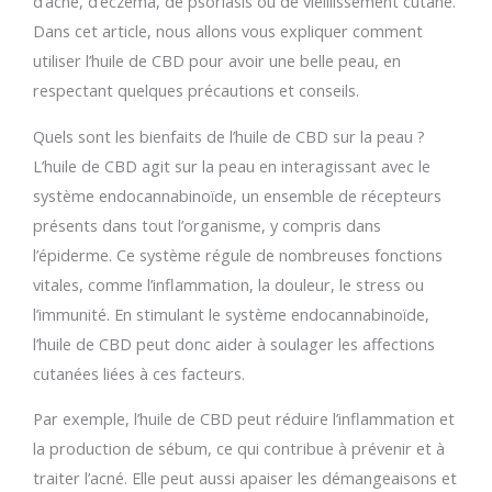
d’acné, d’eczéma, de psoriasis ou de vieillissement cutané.
Dans cet article, nous allons vous expliquer comment
utiliser l’huile de CBD pour avoir une belle peau, en
respectant quelques précautions et conseils.
Quels sont les bienfaits de l’huile de CBD sur la peau ?
L’huile de CBD agit sur la peau en interagissant avec le
système endocannabinoïde, un ensemble de récepteurs
présents dans tout l’organisme, y compris dans
l’épiderme. Ce système régule de nombreuses fonctions
vitales, comme l’inflammation, la douleur, le stress ou
l’immunité. En stimulant le système endocannabinoïde,
l’huile de CBD peut donc aider à soulager les affections
cutanées liées à ces facteurs.
Par exemple, l’huile de CBD peut réduire l’inflammation et
la production de sébum, ce qui contribue à prévenir et à
traiter l’acné. Elle peut aussi apaiser les démangeaisons et