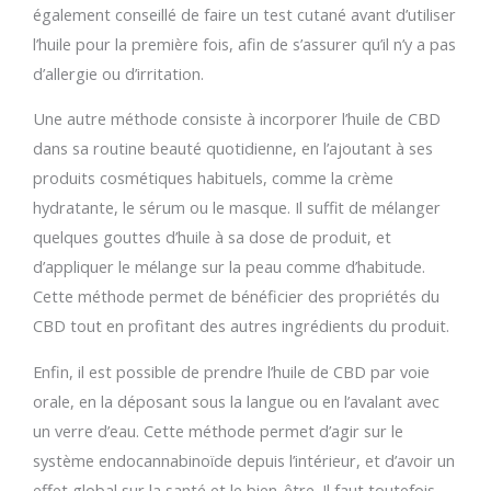
également conseillé de faire un test cutané avant d’utiliser
l’huile pour la première fois, afin de s’assurer qu’il n’y a pas
d’allergie ou d’irritation.
Une autre méthode consiste à incorporer l’huile de CBD
dans sa routine beauté quotidienne, en l’ajoutant à ses
produits cosmétiques habituels, comme la crème
hydratante, le sérum ou le masque. Il suffit de mélanger
quelques gouttes d’huile à sa dose de produit, et
d’appliquer le mélange sur la peau comme d’habitude.
Cette méthode permet de bénéficier des propriétés du
CBD tout en profitant des autres ingrédients du produit.
Enfin, il est possible de prendre l’huile de CBD par voie
orale, en la déposant sous la langue ou en l’avalant avec
un verre d’eau. Cette méthode permet d’agir sur le
système endocannabinoïde depuis l’intérieur, et d’avoir un
effet global sur la santé et le bien-être. Il faut toutefois