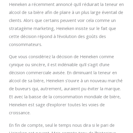
Heineken a récemment annoncé qu’il réduirait la teneur en
alcool de sa bière afin de plaire à un plus large éventail de
clients. Alors que certains peuvent voir cela comme un
stratagème marketing, Heineken insiste sur le fait que
cette décision répond à l’évolution des goûts des
consommateurs.
Que vous considériez la décision de Heineken comme
cynique ou sincère, il est indéniable qu’il s’agit d’une
décision commerciale avisée. En diminuant la teneur en
alcool de sa bière, Heineken s’ouvre à un nouveau marché
de buveurs qui, autrement, auraient pu éviter la marque.
Et avec la baisse de la consommation mondiale de bière,
Heineken est sage d’explorer toutes les voies de
croissance.
En fin de compte, seul le temps nous dira si le pari de
Heineken est payant. Mais compte tenu de l’historique