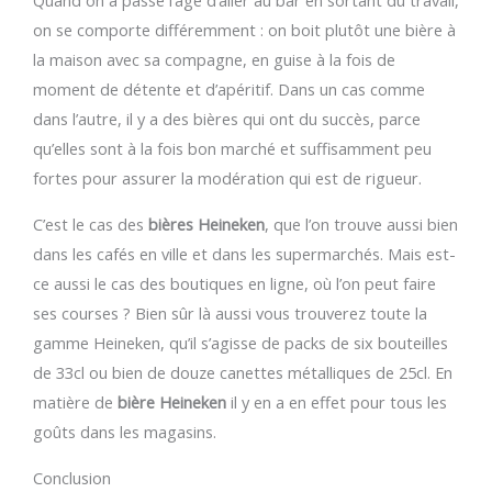
Quand on a passé l’âge d’aller au bar en sortant du travail,
on se comporte différemment : on boit plutôt une bière à
la maison avec sa compagne, en guise à la fois de
moment de détente et d’apéritif. Dans un cas comme
dans l’autre, il y a des bières qui ont du succès, parce
qu’elles sont à la fois bon marché et suffisamment peu
fortes pour assurer la modération qui est de rigueur.
C’est le cas des
bières Heineken
, que l’on trouve aussi bien
dans les cafés en ville et dans les supermarchés. Mais est-
ce aussi le cas des boutiques en ligne, où l’on peut faire
ses courses ? Bien sûr là aussi vous trouverez toute la
gamme Heineken, qu’il s’agisse de packs de six bouteilles
de 33cl ou bien de douze canettes métalliques de 25cl. En
matière de
bière Heineken
il y en a en effet pour tous les
goûts dans les magasins.
Conclusion