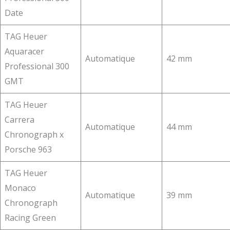
Date
TAG Heuer
Aquaracer
Automatique
42 mm
Professional 300
GMT
TAG Heuer
Carrera
Automatique
44 mm
Chronograph x
Porsche 963
TAG Heuer
Monaco
Automatique
39 mm
Chronograph
Racing Green