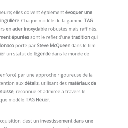
’heure; elles doivent également
évoquer une
ingulière
. Chaque modèle de la gamme
TAG
ers en acier inoxydable
robustes mais raffinés,
ement épurées
sont le reflet d’une
tradition
qui
onaco
porté par
Steve McQueen
dans le film
er
un statut de
légende
dans le monde de
enforcé par une approche rigoureuse de la
ttention aux
détails
, utilisant des
matériaux de
 suisse
, reconnue et admirée à travers le
aque modèle
TAG Heuer
.
cquisition; c’est un
investissement dans une