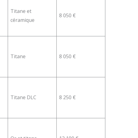
Titane et
8 050 €
céramique
Titane
8 050 €
Titane DLC
8 250 €