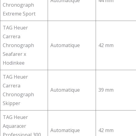
Automatique
44 mm
Chronograph
Extreme Sport
TAG Heuer
Carrera
Chronograph
Automatique
42 mm
Seafarer x
Hodinkee
TAG Heuer
Carrera
Automatique
39 mm
Chronograph
Skipper
TAG Heuer
Aquaracer
Automatique
42 mm
Professional 300