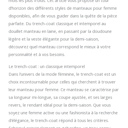
mois les plus froids. Cet article vous propose un tour
d’horizon des différents styles de manteaux pour femme
disponibles, afin de vous guider dans la quête de la pièce
parfaite. Du trench-coat classique et intemporel au
douillet manteau en laine, en passant par la doudoune
légère et la veste élégante pour la demi-saison,
découvrez quel manteau correspond le mieux à votre
personnalité et à vos besoins.
Le trench-coat : un classique intemporel
Dans l’univers de la mode féminine, le trench-coat est un
choix incontournable pour celles qui cherchent à trouver
leur manteau pour femme. Ce manteau se caractérise par
sa longueur mi-longue, sa coupe ajustée, et ses larges
revers, le rendant idéal pour la demi-saison. Que vous
soyez une femme active ou une fashionista à la recherche
d’élégance, le trench-coat répond à tous les critères.
Fabriqué principalement en gabardine, un tissu connu