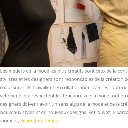
Les métiers de la mode les plus créatifs sont ceux de la con
stylistes et les designers sont responsables de la création 
chaussures. Ils travaillent en collaboration avec les couturi
vêtements qui respectent les tendances de la mode tout en ét
designers doivent avoir un sens aigu de la mode et de la créa
nouveaux styles et de nouveaux designs. Retrouvez le parcou
moment,
Simon Jacquemus
.