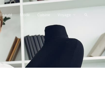
Beauté
Mode
Cuisine
Voyage
Recherche