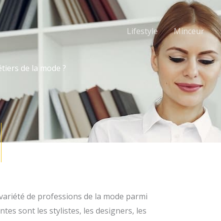
Lifestyle
Minceur
tiers de la mode ?
variété de professions de la mode parmi
tes sont les stylistes, les designers, les