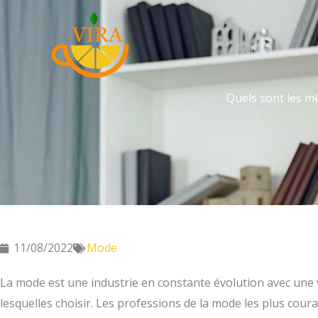
Aller
au
contenu
Quels sont les mé
11/08/2022
Mode
La mode est une industrie en constante évolution avec une 
lesquelles choisir. Les professions de la mode les plus couran