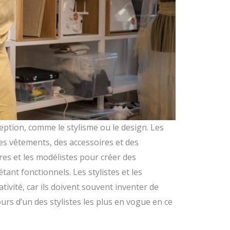
ception, comme le stylisme ou le design. Les
des vêtements, des accessoires et des
ères et les modélistes pour créer des
ant fonctionnels. Les stylistes et les
tivité, car ils doivent souvent inventer de
rs d’un des stylistes les plus en vogue en ce