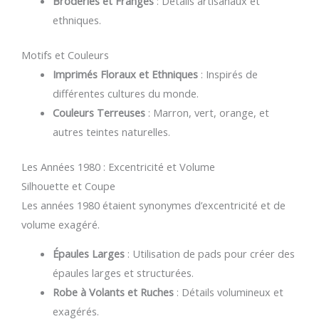
Broderies et Franges
: Détails artisanaux et
ethniques.
Motifs et Couleurs
Imprimés Floraux et Ethniques
: Inspirés de
différentes cultures du monde.
Couleurs Terreuses
: Marron, vert, orange, et
autres teintes naturelles.
Les Années 1980 : Excentricité et Volume
Silhouette et Coupe
Les années 1980 étaient synonymes d’excentricité et de
volume exagéré.
Épaules Larges
: Utilisation de pads pour créer des
épaules larges et structurées.
Robe à Volants et Ruches
: Détails volumineux et
exagérés.