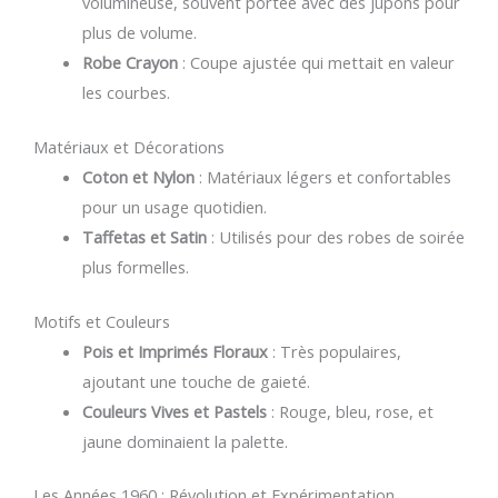
volumineuse, souvent portée avec des jupons pour
plus de volume.
Robe Crayon
: Coupe ajustée qui mettait en valeur
les courbes.
Matériaux et Décorations
Coton et Nylon
: Matériaux légers et confortables
pour un usage quotidien.
Taffetas et Satin
: Utilisés pour des robes de soirée
plus formelles.
Motifs et Couleurs
Pois et Imprimés Floraux
: Très populaires,
ajoutant une touche de gaieté.
Couleurs Vives et Pastels
: Rouge, bleu, rose, et
jaune dominaient la palette.
Les Années 1960 : Révolution et Expérimentation