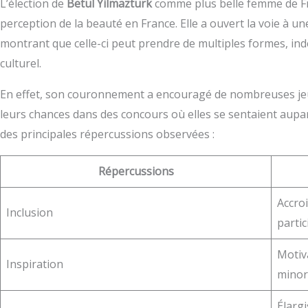
L’élection de
Betul Yilmazturk
comme plus belle femme de Fra
perception de la beauté en France. Elle a ouvert la voie à une
montrant que celle-ci peut prendre de multiples formes, i
culturel.
En effet, son couronnement a encouragé de nombreuses jeun
leurs chances dans des concours où elles se sentaient aupara
des principales répercussions observées :
Répercussions
Accroi
Inclusion
parti
Motiv
Inspiration
minor
Élarg