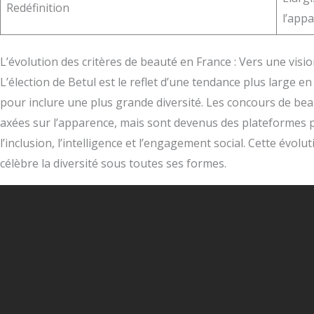
Redéfinition
l’app
L’évolution des critères de beauté en France : Vers une visio
L’élection de Betul est le reflet d’une tendance plus large 
pour inclure une plus grande diversité. Les concours de be
axées sur l’apparence, mais sont devenus des plateformes 
l’inclusion, l’intelligence et l’engagement social. Cette évolu
célèbre la diversité sous toutes ses formes.