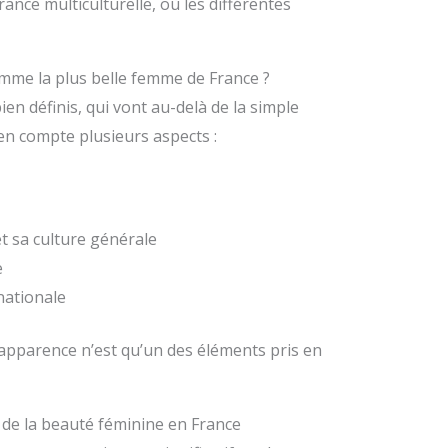
nce multiculturelle, où les différentes
mme la plus belle femme de France ?
ien définis, qui vont au-delà de la simple
en compte plusieurs aspects :
et sa culture générale
e
nationale
l’apparence n’est qu’un des éléments pris en
n de la beauté féminine en France