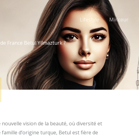
Lifestyle
Minceur
 de France Betul Yilmazturk ?
 nouvelle vision de la beauté, où diversité et
amille d’origine turque, Betul est fière de