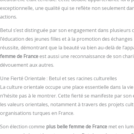
exceptionnelle, une qualité qui se reflète non seulement da
actions.
Betul s’est distinguée par son engagement dans plusieurs c
l’éducation des jeunes filles et à la promotion des échanges
réussite, démontrant que la beauté va bien au-delà de l’app
femme de France
est aussi une reconnaissance de son charis
dévouement aux autres.
Une Fierté Orientale : Betul et ses racines culturelles
La culture orientale occupe une place essentielle dans la vie d
n’hésite pas à le montrer. Cette fierté se manifeste par so
les valeurs orientales, notamment à travers des projets cult
organisations turques en France.
Son élection comme
plus belle femme de France
met en lumiè