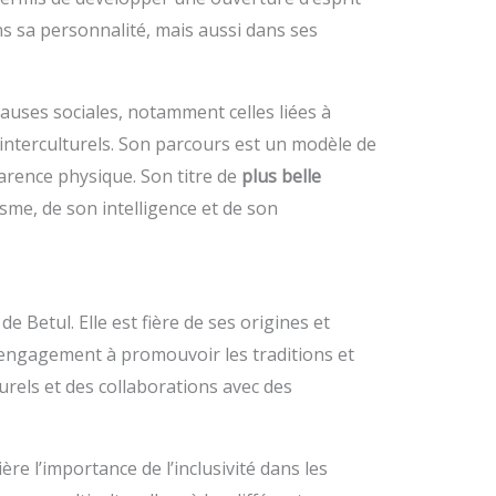
ns sa personnalité, mais aussi dans ses
auses sociales, notamment celles liées à
 interculturels. Son parcours est un modèle de
arence physique. Son titre de
plus belle
me, de son intelligence et de son
e Betul. Elle est fière de ses origines et
n engagement à promouvoir les traditions et
urels et des collaborations avec des
re l’importance de l’inclusivité dans les