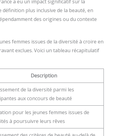
nce a eu un impact significatif sur la
 définition plus inclusive de la beauté, en
ndépendamment des origines ou du contexte
es femmes issues de la diversité à croire en
vant exclues. Voici un tableau récapitulatif
Description
ssement de la diversité parmi les
cipantes aux concours de beauté
ation pour les jeunes femmes issues de
ités à poursuivre leurs rêves
issement des critères de beauté au-delà de