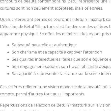
concours de beauté contemporains. Betul représente une Fra
cultures sont non seulement acceptées, mais célébrées.
Quels critères ont permis de couronner Betul Yilmazturk co
L’élection de Betul Yilmazturk s’est fondée sur des critères b
apparence physique. En effet, les membres du jury ont pris 
Sa beauté naturelle et authentique
Son charisme et sa capacité à captiver l’attention
Ses qualités intellectuelles, telles que son éloquence 
Son engagement social et son travail philanthropiqu
Sa capacité à représenter la France sur la scène inter
Ces critères reflètent une vision moderne de la beauté, où 
compte, parmi d’autres tout aussi importants.
Répercussions de l’élection de Betul Yilmazturk sur la visio