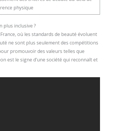
arence physique
n plus inclusive ?
en France, où les standards de beauté évoluent
auté ne sont plus seulement des compétitions
pour promouvoir des valeurs telles que
tion est le signe d’une société qui reconnaît et