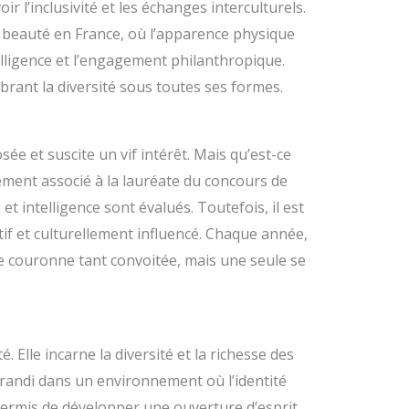
r l’inclusivité et les échanges interculturels.
e beauté en France, où l’apparence physique
telligence et l’engagement philanthropique.
brant la diversité sous toutes ses formes.
ée et suscite un vif intérêt. Mais qu’est-ce
lement associé à la lauréate du concours de
t intelligence sont évalués. Toutefois, il est
if et culturellement influencé. Chaque année,
te couronne tant convoitée, mais une seule se
 Elle incarne la diversité et la richesse des
 grandi dans un environnement où l’identité
 permis de développer une ouverture d’esprit