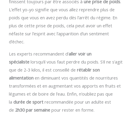
finissent toujours par être associés à
une prise de poids
.
L’effet yo-yo signifie que vous allez reprendre plus de
poids que vous en avez perdu dès l’arrêt du régime. En
plus de cette prise de poids, cela peut avoir un effet
néfaste sur l’esprit avec l’apparition d’un sentiment
d’échec.
Les experts recommandent d’
aller voir un
spécialiste
lorsqu’il vous faut perdre du poids. S’il ne s’agit
que de 2-3 kilos, il est conseillé de
rétablir son
alimentation
en diminuant vos quantités de nourritures
transformées et en augmentant vos apports en fruits et
légumes et de boire de l’eau. Enfin, n’oubliez pas que
la
durée de sport
recommandée pour un adulte est
de
2h30
par semaine
pour rester en forme.