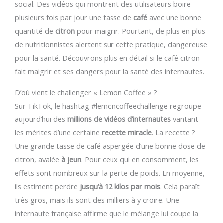
social. Des vidéos qui montrent des utilisateurs boire
plusieurs fois par jour une tasse de
café
avec une bonne
quantité de
citron
pour maigrir. Pourtant, de plus en plus
de nutritionnistes alertent sur cette pratique, dangereuse
pour la santé. Découvrons plus en détail si le café citron
fait maigrir et ses dangers pour la santé des internautes.
D’où vient le challenger « Lemon Coffee » ?
Sur TikTok, le hashtag #lemoncoffeechallenge regroupe
aujourd’hui des
millions de vidéos d’internautes
vantant
les mérites d’une certaine
recette miracle
. La recette ?
Une grande tasse de café aspergée d’une bonne dose de
citron, avalée
à jeun
. Pour ceux qui en consomment, les
effets sont nombreux sur la perte de poids. En moyenne,
ils estiment perdre
jusqu’à 12 kilos par mois
. Cela paraît
très gros, mais ils sont des milliers à y croire. Une
internaute française affirme que le mélange lui coupe la