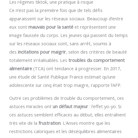
Les régimes tiktok, une pratique à risque
Ce n’est pas la première fois que de tels défis
apparaissent sur les réseaux sociaux. Beaucoup d’entre
eux sont
mauvais pour la santé
et représentent une
image faussée du corps. Les jeunes qui passent du temps
sur les réseaux sociaux sont, sans arrêt, soumis à
des
incitations pour maigrir
, selon des critères de beauté
totalement irréalisables. Les
troubles du comportement
alimentaire
(TCA) ont tendance à progresser. En 2017,
une étude de Santé Publique France estimait qu’une
adolescente sur cinq était trop maigre, rapporte l’AFP.
Outre ces problèmes de trouble du comportement, ces
astuces miracles ont
un défaut majeur
: l’effet yo-yo. Si
ces astuces semblent efficaces au début, elles entraînent
très vite de la
frustration
. L’Anses montre que les
restrictions caloriques et les déséquilibres alimentaires