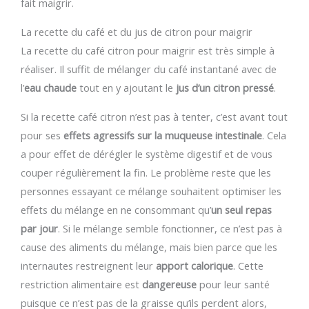
fait maigrir.
La recette du café et du jus de citron pour maigrir
La recette du café citron pour maigrir est très simple à
réaliser. Il suffit de mélanger du café instantané avec de
l’
eau chaude
tout en y ajoutant le
jus d’un citron pressé
.
Si la recette café citron n’est pas à tenter, c’est avant tout
pour ses
effets agressifs sur la muqueuse intestinale
. Cela
a pour effet de dérégler le système digestif et de vous
couper régulièrement la fin. Le problème reste que les
personnes essayant ce mélange souhaitent optimiser les
effets du mélange en ne consommant qu’
un seul repas
par jour
. Si le mélange semble fonctionner, ce n’est pas à
cause des aliments du mélange, mais bien parce que les
internautes restreignent leur
apport calorique
. Cette
restriction alimentaire est
dangereuse
pour leur santé
puisque ce n’est pas de la graisse qu’ils perdent alors,