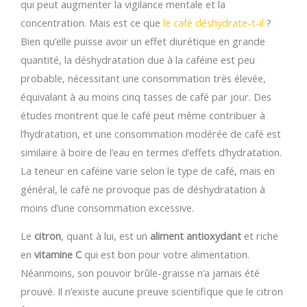
qui peut augmenter la vigilance mentale et la
concentration. Mais est ce que
le café déshydrate-t-il
?
Bien qu’elle puisse avoir un effet diurétique en grande
quantité, la déshydratation due à la caféine est peu
probable, nécessitant une consommation très élevée,
équivalant à au moins cinq tasses de café par jour. Des
études montrent que le café peut même contribuer à
l’hydratation, et une consommation modérée de café est
similaire à boire de l’eau en termes d’effets d’hydratation.
La teneur en caféine varie selon le type de café, mais en
général, le café ne provoque pas de déshydratation à
moins d’une consommation excessive.
Le
citron
, quant à lui, est un
aliment antioxydant
et riche
en
vitamine C
qui est bon pour votre alimentation.
Néanmoins, son pouvoir brûle-graisse n’a jamais été
prouvé. Il n’existe aucune preuve scientifique que le citron