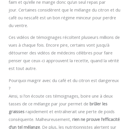
faim et qu’elle ne mange donc qu’un seul repas par
jour. Certaines considèrent que le mélange du citron et du
café ou nescafé est un bon régime minceur pour perdre
du ventre.
Ces vidéos de témoignages récoltent plusieurs millions de
vues à chaque fois. Encore pire, certains vont jusqu’à
détourner des vidéos de médecins célèbres pour faire
penser que ceux-ci approuvent la recette, quand la vérité
est tout autre.
Pourquoi maigrir avec du café et du citron est dangereux
?
Ainsi, si l’on écoute ces témoignages, boire une à deux
tasses de ce mélange par jour permet de
brûler les
graisses
rapidement et entraînerait une perte de poids
conséquente. Malheureusement,
rien ne prouve l’efficacité
d’un tel mélange
. De plus, les nutritionnistes alertent sur