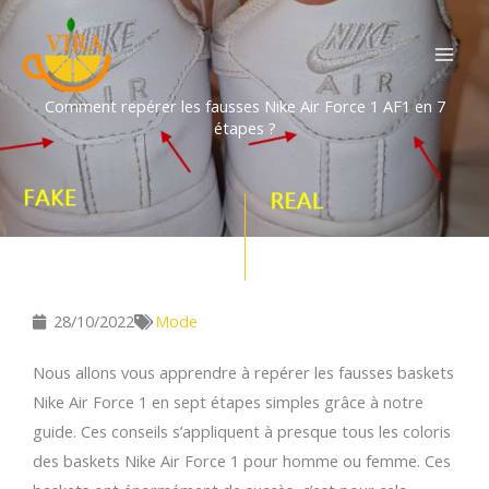
Aller
au
contenu
Comment repérer les fausses Nike Air Force 1 AF1 en 7
étapes ?
28/10/2022
Mode
Nous allons vous apprendre à repérer les fausses baskets
Nike Air Force 1 en sept étapes simples grâce à notre
guide. Ces conseils s’appliquent à presque tous les coloris
des baskets Nike Air Force 1 pour homme ou femme. Ces