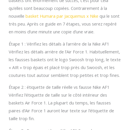
baskets ont énormément de succès, c’est pour cela
qu’elles sont beaucoup copiées. Contrairement à la
nouvelle
basket Humara par Jacquemus x Nike
qui le sont
très peu. Après ce guide en 7 étapes, vous serez repéré
en moins d’une minute une copie d’une vraie.
Étape 1 : Vérifiez les détails à l’arrière de la Nike AF1
Vérifiez les détails arrière de l’Air Force 1. Habituellement,
les fausses baskets ont le logo Swoosh trop long, le texte
« AIR » trop épais et placé trop près du Swoosh, et les
coutures tout autour semblent trop petites et trop fines.
Étape 2 : étiquette de taille réelle vs fausse Nike AF1
Vérifiez l’étiquette de taille sur le côté intérieur des
baskets Air Force 1. La plupart du temps, les fausses
paires d’Air Force 1 auront leur texte sur l’étiquette de
taille trop fin.