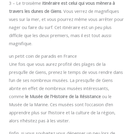
3 – Le troisième
itinéraire est celui qui vous mènera à
travers les dunes de Giens
. Vous verrez de magnifiques
vues sur la mer, et vous pourrez même vous arrêter pour
nager ou faire du surf. Cet itinéraire est un peu plus
difficile que les deux premiers, mais il est tout aussi
magnifique.
un petit coin de paradis en France
Une fois que vous aurez profité des plages de la
presqu’île de Giens, prenez le temps de vous rendre dans
l’un de ses nombreux musées. La presqu’île de Giens
abrite en effet de nombreux musées intéressants,
comme
le Musée de l’Histoire de la Résistance
ou le
Musée de la Marine. Ces musées sont l’occasion d’en
apprendre plus sur l’histoire et la culture de la région,
alors n’hésitez pas à les visiter.
Enfin, si vous souhaitez vous dépenser un peu lors de