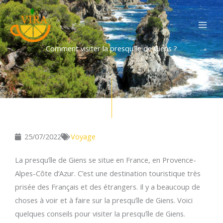
Aller
au
contenu
Comment visiter la presqu’île de Giens ?
25/07/2022
Voyage
La presqu’île de Giens se situe en France, en Provence-
Alpes-Côte d’Azur. C’est une destination touristique très
prisée des Français et des étrangers. Il y a beaucoup de
choses à voir et à faire sur la presqu’île de Giens. Voici
quelques conseils pour visiter la presqu’île de Giens.