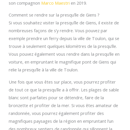
son compagnon
Marco Maestri
en 2019.
Comment se rendre sur la presqu’île de Giens ?
Si vous souhaitez visiter la presqu’île de Giens, il existe de
nombreuses façons de s’y rendre. Vous pouvez par
exemple prendre un ferry depuis la ville de Toulon, qui se
trouve à seulement quelques kilomètres de la presqu’île.
Vous pouvez également vous rendre dans la presqu’île en
voiture, en empruntant le magnifique pont de Giens qui
relie la presqu’île à la ville de Toulon.
Une fois que vous êtes sur place, vous pourrez profiter
de tout ce que la presqu’île a à offrir. Les plages de sable
blanc sont parfaites pour se détendre, faire de la
bronzette et profiter de la mer. Si vous êtes amateur de
randonnée, vous pourrez également profiter des
magnifiques paysages de la région en empruntant l’un
des nombreux sentiers de randonnée qui sillonnent la