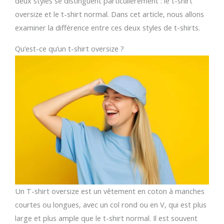
deux styles se distinguent particulièrement : le t-shirt
oversize et le t-shirt normal. Dans cet article, nous allons
examiner la différence entre ces deux styles de t-shirts.
Qu’est-ce qu’un t-shirt oversize ?
Un T-shirt oversize est un vêtement en coton à manches
courtes ou longues, avec un col rond ou en V, qui est plus
large et plus ample que le t-shirt normal. Il est souvent