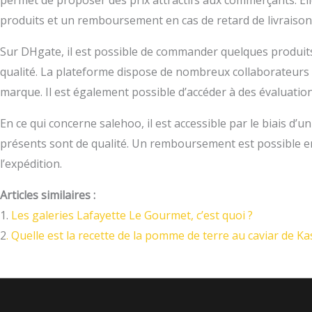
permet de proposer des prix attractifs aux commerçants. Ell
produits et un remboursement en cas de retard de livraison
Sur DHgate, il est possible de commander quelques produits 
qualité. La plateforme dispose de nombreux collaborateurs
marque. Il est également possible d’accéder à des évaluatio
En ce qui concerne salehoo, il est accessible par le biais d’
présents sont de qualité. Un remboursement est possible en 
l’expédition.
Articles similaires :
1.
Les galeries Lafayette Le Gourmet, c’est quoi ?
2
. Quelle est la recette de la pomme de terre au caviar de Ka