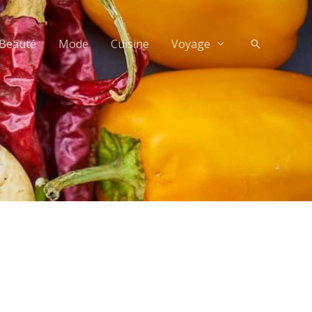
Beauté
Mode
Cuisine
Voyage
Recherche