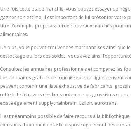
Une fois cette étape franchie, vous pouvez essayer de négoci
gagner son estime, il est important de lui présenter votre pro
titre d’exemple, proposez-lui de nouveaux marchés pour un
alimentaires.
De plus, vous pouvez trouver des marchandises ainsi que leu
destockage ou lors des soldes. Vous avez ainsi l’opportunit
Consultez les annuaires professionnels et comparez les fo
Les annuaires gratuits de fournisseurs en ligne peuvent con
peuvent contenir une liste exhaustive de fabricants, grossi
cette liste à travers des liens notamment : grossistes e-pro
existe également supplychainbrain, Ezilon, eurotrans.
Il est néanmoins possible de faire recours à la bibliothèque lo
mensuels d’abonnement. Elle dispose également des contacts