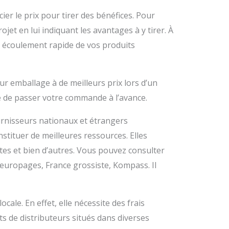
er le prix pour tirer des bénéfices. Pour
jet en lui indiquant les avantages à y tirer. À
 écoulement rapide de vos produits
r emballage à de meilleurs prix lors d’un
é de passer votre commande à l’avance.
urnisseurs nationaux et étrangers
stituer de meilleures ressources. Elles
stes et bien d’autres. Vous pouvez consulter
, europages, France grossiste, Kompass. Il
cale. En effet, elle nécessite des frais
 de distributeurs situés dans diverses