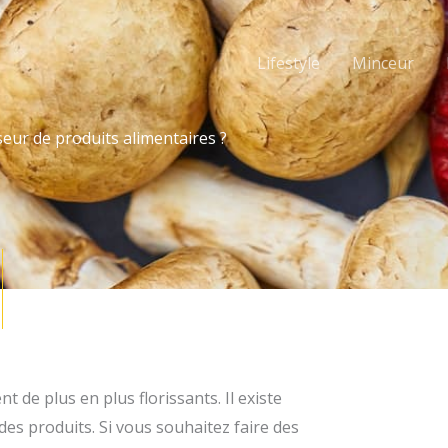
Lifestyle
Minceur
ur de produits alimentaires ?
t de plus en plus florissants. Il existe
es produits. Si vous souhaitez faire des