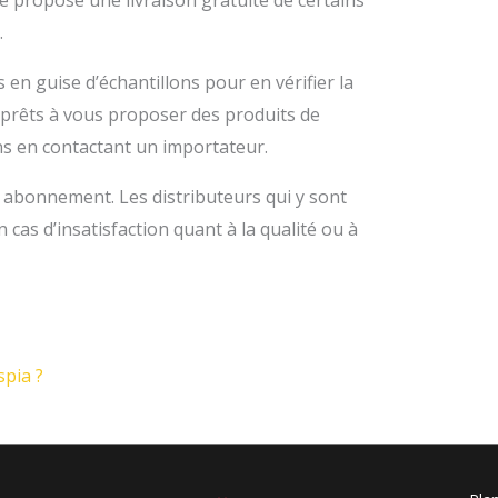
e propose une livraison gratuite de certains
.
en guise d’échantillons pour en vérifier la
 prêts à vous proposer des produits de
ns en contactant un importateur.
un abonnement. Les distributeurs qui y sont
cas d’insatisfaction quant à la qualité ou à
spia ?