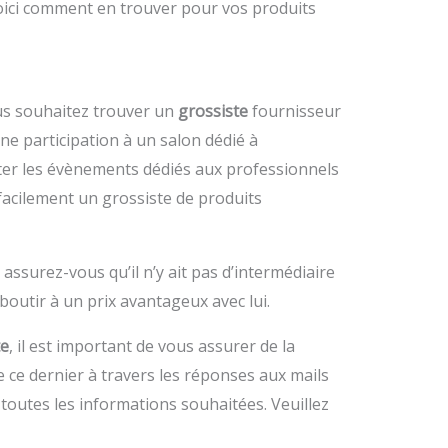
 Voici comment en trouver pour vos produits
ous souhaitez trouver un
grossiste
fournisseur
une participation à un salon dédié à
ter les évènements dédiés aux professionnels
 facilement un grossiste de produits
, assurez-vous qu’il n’y ait pas d’intermédiaire
aboutir à un prix avantageux avec lui.
te
, il est important de vous assurer de la
 de ce dernier à travers les réponses aux mails
toutes les informations souhaitées. Veuillez